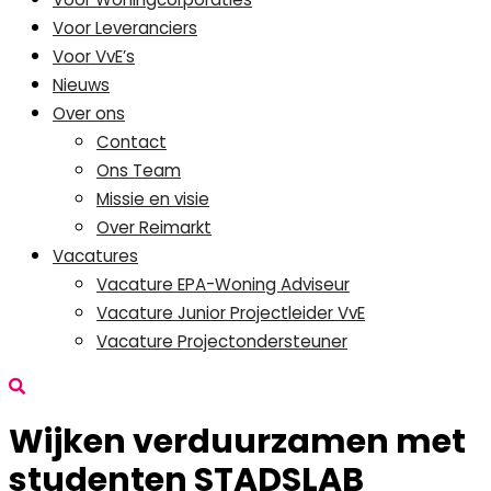
Voor Leveranciers
Voor VvE’s
Nieuws
Over ons
Contact
Ons Team
Missie en visie
Over Reimarkt
Vacatures
Vacature EPA-Woning Adviseur
Vacature Junior Projectleider VvE
Vacature Projectondersteuner
Wijken verduurzamen met
studenten STADSLAB