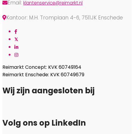
Email:
klantenservice@reimarkt.nl
Kantoor: M.H. Tromplaan 4-6, 7511JK Enschede
Reimarkt Concept: KVK 60749164
Reimarkt Enschede: KVK 60749679
Wij zijn aangesloten bij
Volg ons op LinkedIn