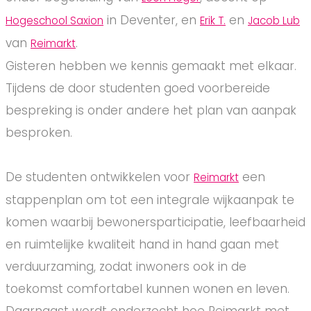
in Deventer, en
en
Hogeschool Saxion
Erik T.
Jacob Lub
van
.
Reimarkt
Gisteren hebben we kennis gemaakt met elkaar.
Tijdens de door studenten goed voorbereide
bespreking is onder andere het plan van aanpak
besproken.
De studenten ontwikkelen voor
een
Reimarkt
stappenplan om tot een integrale wijkaanpak te
komen waarbij bewonersparticipatie, leefbaarheid
en ruimtelijke kwaliteit hand in hand gaan met
verduurzaming, zodat inwoners ook in de
toekomst comfortabel kunnen wonen en leven.
Daarnaast wordt onderzocht hoe Reimarkt met